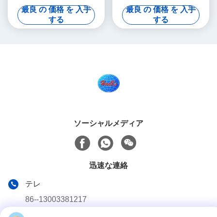
高密度
最良 の 価格 を 入手
最良 の 価格 を 入手
する
する
ソーシャルメディア
迅速な連絡
テレ
86--13003381217