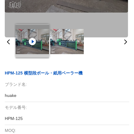
HPM-125 横型段ボール・紙用ベーラー機
ブランド名:
huake
モデル番号:
HPM-125
MOQ: