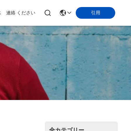
引用
ス
連絡 ください
全カテゴリー