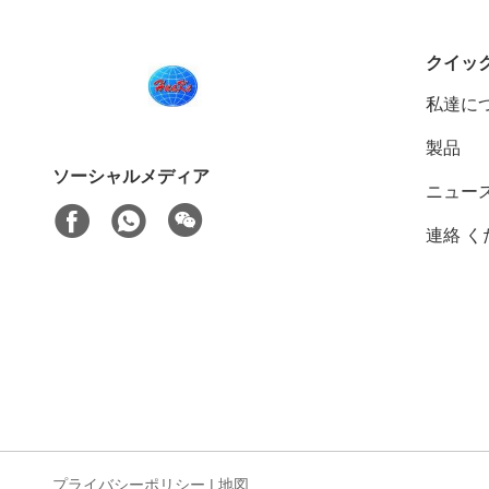
クイッ
私達に
製品
ソーシャルメディア
ニュー
連絡 く
プライバシーポリシー
|
地図