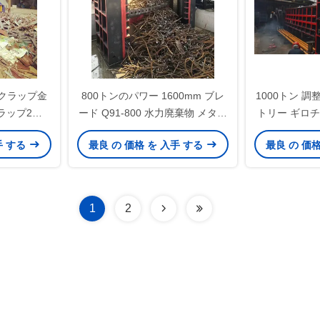
クラップ金
800トンのパワー 1600mm ブレ
1000トン 
ラップ2〜3
ード Q91-800 水力廃棄物 メタル
トリー ギロ
速度
ガントリーシール 廃棄物 メタル
剪定 2-3
手 する
最良 の 価格 を 入手 する
最良 の 価
垂直シール
1
2