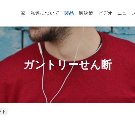
家
私達について
製品
解決策
ビデオ
ニュー
ガントリーせん断
クト