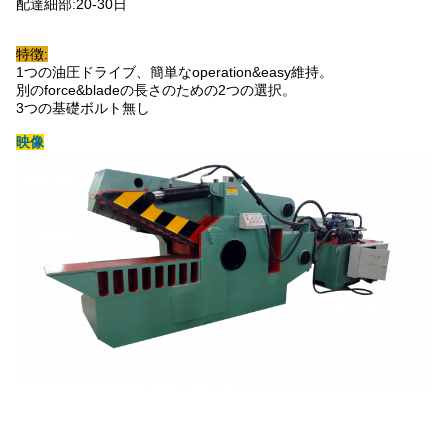
配達細部:20-30日
特徴:
1つの油圧ドライブ、簡単なoperation&easy維持。
別のforce&bladeの長さのための2つの選択。
3つの基礎ボルト無し
映像