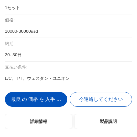
1セット
価格:
10000-30000usd
納期:
20- 30日
支払い条件:
L/C、T/T、ウェスタン・ユニオン
最良 の 価格 を 入手 する
今連絡してください
詳細情報
製品説明