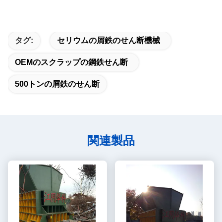
タグ:
セリウムの屑鉄のせん断機械
OEMのスクラップの鋼鉄せん断
500トンの屑鉄のせん断
関連製品