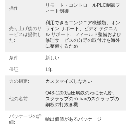
リモート・コントロールPLC制御フ
操作:
ィート制御
利用できるエンジニア機械類、オン
売り上げ後のサ
ライン サポート、ビデオ テクニカ
ービスは提供し
ル サポート、フィールド整備および
た:
修理サービスの分野の取付けを海外
に整備するため
条件:
新しい
保証:
1年
力の指定:
カスタマイズしなさい
Q43-1200油圧屑鉄のわにせん断、
他の名前:
スクラップのrebarのスクラップの
鋼板の打抜き機
パッケージの詳
輸出価値があるパッケージ
細: