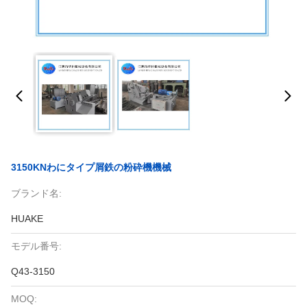
3150KNわにタイプ屑鉄の粉砕機機械
ブランド名:
HUAKE
モデル番号:
Q43-3150
MOQ: