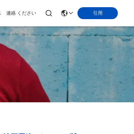
引用
ス
連絡 ください