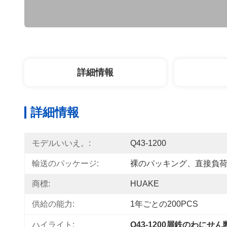
詳細情報
詳細情報
モデルいいえ。:
Q43-1200
輸送のパッケージ:
裸のパッキング、直接負
商標:
HUAKE
供給の能力:
1年ごとの200PCS
ハイライト:
Q43-1200屑鉄のわにせん