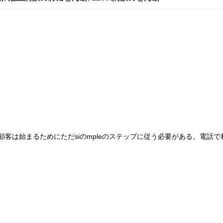
客は始まるためにただsiのmpleのステップに従う必要がある。電話