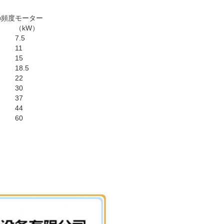
の頻度
モーター
）
（kW）
7.5
11
15
18.5
22
30
37
44
60