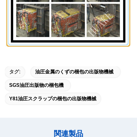
タグ:
油圧金属のくずの梱包の出版物機械
SGS油圧出版物の梱包機
Y81油圧スクラップの梱包の出版物機械
関連製品