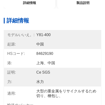
詳細情報
製品説明
詳細情報
モデルいいえ。:
Y81-400
起源:
中国
HSコード:
84629190
港:
上海、中国
証明:
Ce SGS
力:
水力
大型の重金属をリサイクルするため
適用:
切り、梱包し、