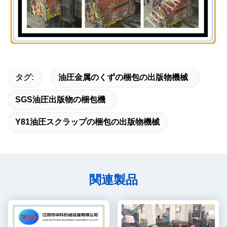
タグ:
油圧金属のくずの梱包の出版物機械
SGS油圧出版物の梱包機
Y81油圧スクラップの梱包の出版物機械
関連製品