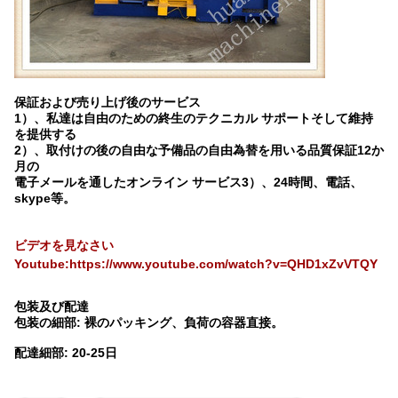
保証および売り上げ後のサービス
1）、私達は自由のための終生のテクニカル サポートそして維持
を提供する
2）、取付けの後の自由な予備品の自由為替を用いる品質保証12か
月の
電子メールを通したオンライン サービス3）、24時間、電話、
skype等。
ビデオを見なさい
Youtube:
https://www.youtube.com/watch?v=QHD1xZvVTQY
包装及び配達
包装の細部:
裸のパッキング、負荷の容器直接。
配達細部:
20-25日