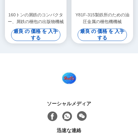
160トンの屑鉄のコンパクタ
Y81F-315製鉄所のための油
ー、屑鉄の梱包の出版物機械
圧金属の梱包機機械
最良 の 価格 を 入手
最良 の 価格 を 入手
する
する
ソーシャルメディア
迅速な連絡