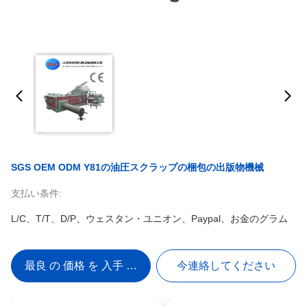
SGS OEM ODM Y81の油圧スクラップの梱包の出版物機械
支払い条件:
L/C、T/T、D/P、ウェスタン・ユニオン、Paypal、お金のグラム
最良 の 価格 を 入手 する
今連絡してください